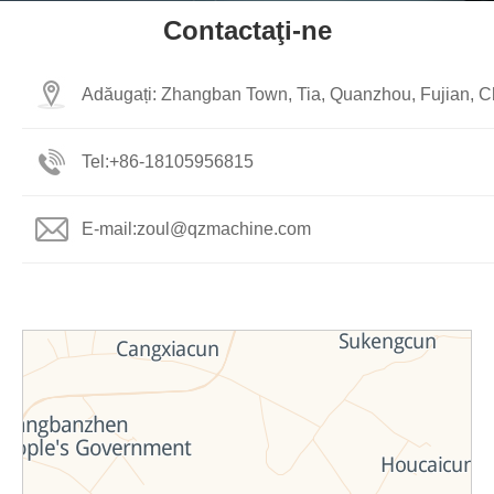
Contactaţi-ne
Adăugați: Zhangban Town, Tia, Quanzhou, Fujian, C
Tel:
+86-18105956815
E-mail:
zoul@qzmachine.com