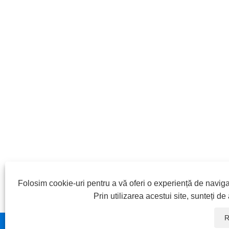
Folosim cookie-uri pentru a vă oferi o experiență de navigar
Prin utilizarea acestui site, sunteți de
R
