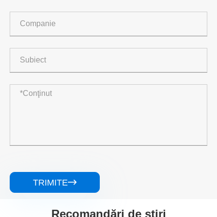
TRIMITE

Recomandări de știri