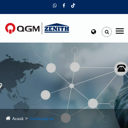
Acasă
Contactaţi-ne